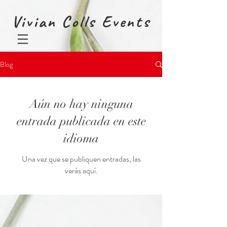
Vivian Colls Events
Blog
Aún no hay ninguna
entrada publicada en este
idioma
Una vez que se publiquen entradas, las
verás aquí.